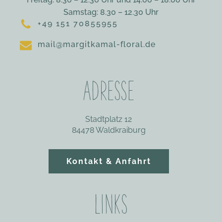
Samstag: 8.30 – 12.30 Uhr
+49 151 70855955
mail@margitkamal-floral.de
ADRESSE
Stadtplatz 12
84478 Waldkraiburg‎
Kontakt & Anfahrt
LINKS