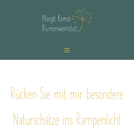
Rücken Sie mit mir besondere
Naturschätze ins Rampenlicht