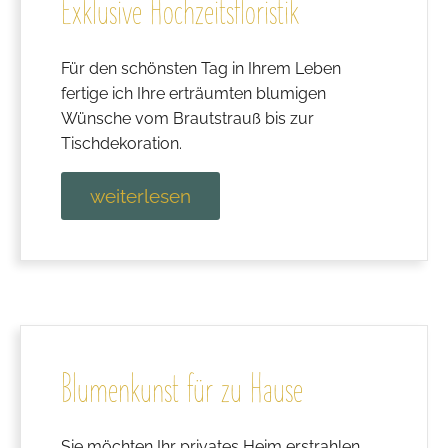
Exklusive Hochzeitsfloristik
Für den schönsten Tag in Ihrem Leben
fertige ich Ihre erträumten blumigen
Wünsche vom Brautstrauß bis zur
Tischdekoration.
weiterlesen
Blumenkunst für zu Hause
Sie möchten Ihr privates Heim erstrahlen